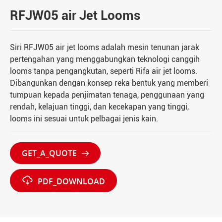
RFJW05 air Jet Looms
Siri RFJW05 air jet looms adalah mesin tenunan jarak
pertengahan yang menggabungkan teknologi canggih
looms tanpa pengangkutan, seperti Rifa air jet looms.
Dibangunkan dengan konsep reka bentuk yang memberi
tumpuan kepada penjimatan tenaga, penggunaan yang
rendah, kelajuan tinggi, dan kecekapan yang tinggi,
looms ini sesuai untuk pelbagai jenis kain.
GET_A_QUOTE


PDF_DOWNLOAD