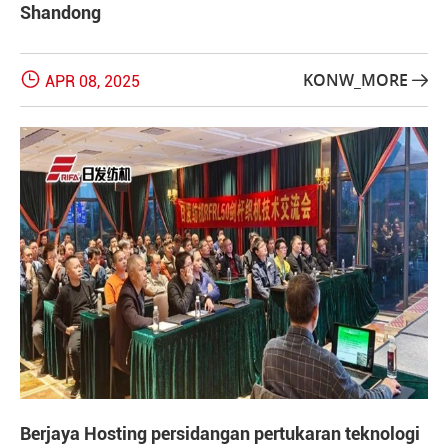
Shandong

KONW_MORE
APR 08, 2025

Berjaya Hosting persidangan pertukaran teknologi