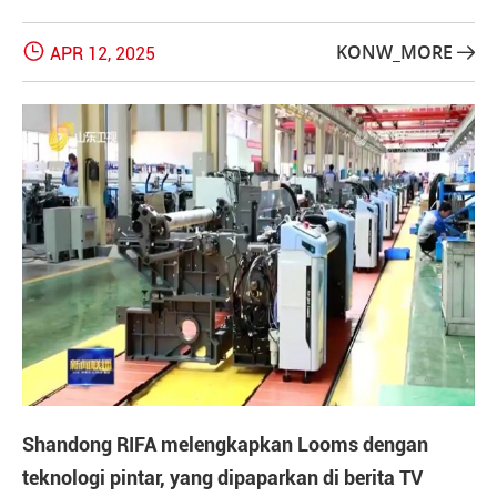

KONW_MORE
APR 12, 2025

Shandong RIFA melengkapkan Looms dengan
teknologi pintar, yang dipaparkan di berita TV