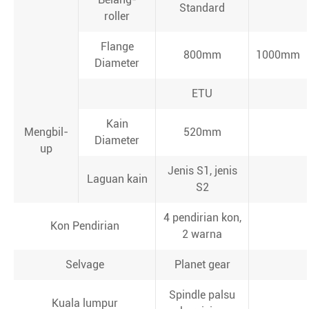
Standard
roller
Flange
800mm
1000mm
Diameter
ETU
Kain
Mengbil-
520mm
Diameter
up
Jenis S1, jenis
Laguan kain
S2
4 pendirian kon,
Kon Pendirian
2 warna
Selvage
Planet gear
Spindle palsu
Kuala lumpur