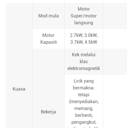
Motor
Mod mula
Super/motor
langsung
Motor
2.7kW, 3.0kW,
Kapasiti
3.7kW, 4.5kW
Kek melalui
klac
elektromagnetik
Lirik yang
bermakna:
Kuasa
tetapi
(menyediakan,
memang,
Bekerja
berhenti,
pengangkut,