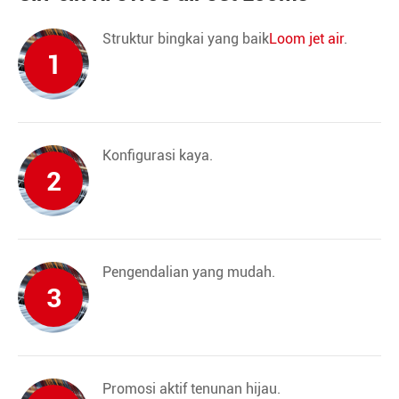
Struktur bingkai yang baik
Loom jet air
.
1
Konfigurasi kaya.
2
Pengendalian yang mudah.
3
Promosi aktif tenunan hijau.