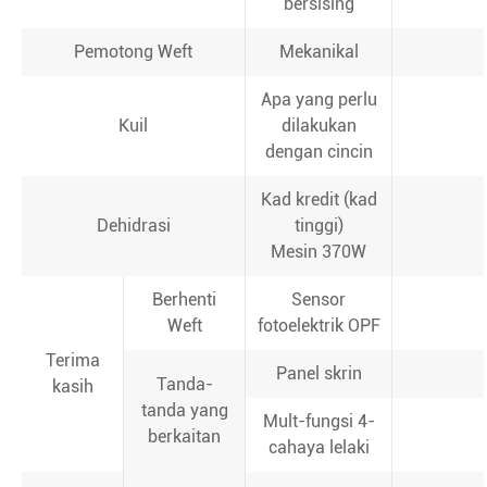
bersising
Pemotong Weft
Mekanikal
Apa yang perlu
Kuil
dilakukan
dengan cincin
Kad kredit (kad
Dehidrasi
tinggi)
Mesin 370W
Berhenti
Sensor
Weft
fotoelektrik OPF
Terima
Panel skrin
Tanda-
kasih
tanda yang
Mult-fungsi 4-
berkaitan
cahaya lelaki