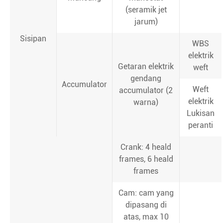
(seramik jet
jarum)
Sisipan
WBS
elektrik
Getaran elektrik
weft
gendang
Accumulator
Weft
accumulator (2
elektrik
warna)
Lukisan
peranti
Crank: 4 heald
frames, 6 heald
frames
Cam: cam yang
dipasang di
atas, max 10