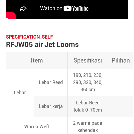
SPECIFICATION_SELF
RFJW05 air Jet Looms
Item
Spesifikasi
Pilihan
190, 210, 230,
Lebar Reed
290, 320, 340,
360cm
Lebar
Lebar Reed
Lebar kerja
tolak 0-70cm
2 warna pada
Warna Weft
kehendak