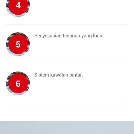
4
Penyesuaian tenunan yang luas.
5
Sistem kawalan pintar.
6