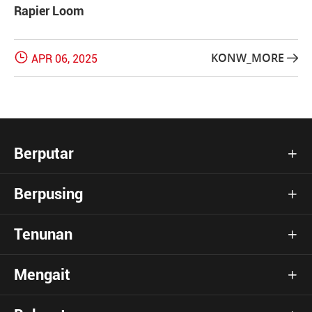
Rapier Loom

KONW_MORE
APR 06, 2025

Berputar

Berpusing

Tenunan

Mengait
