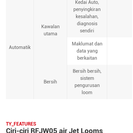
Kedai Auto,
penyingkiran
kesalahan,
diagnosis
Kawalan
sendiri
utama
Maklumat dan
Automatik
data yang
berkaitan
Bersih bersih,
sistem
Bersih
pengurusan
loom
TY_FEATURES
Ciri-ciri RFJW05 air Jet Looms