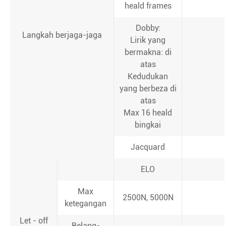
heald frames
Dobby:
Langkah berjaga-jaga
Lirik yang
bermakna: di
atas
Kedudukan
yang berbeza di
atas
Max 16 heald
bingkai
Jacquard
ELO
Max
2500N, 5000N
ketegangan
Let - off
Belang-