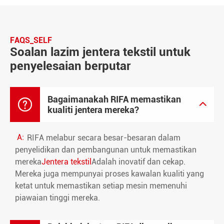
FAQS_SELF
Soalan lazim jentera tekstil untuk
penyelesaian berputar
Bagaimanakah RIFA memastikan


kualiti jentera mereka?
A:
RIFA melabur secara besar-besaran dalam
penyelidikan dan pembangunan untuk memastikan
mereka
Jentera tekstil
Adalah inovatif dan cekap.
Mereka juga mempunyai proses kawalan kualiti yang
ketat untuk memastikan setiap mesin memenuhi
piawaian tinggi mereka.