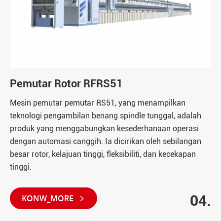
Pemutar Rotor RFRS51
Mesin pemutar pemutar RS51, yang menampilkan
teknologi pengambilan benang spindle tunggal, adalah
produk yang menggabungkan kesederhanaan operasi
dengan automasi canggih. Ia dicirikan oleh sebilangan
besar rotor, kelajuan tinggi, fleksibiliti, dan kecekapan
tinggi.
04.
KONW_MORE
