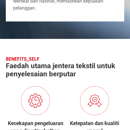
teknikal dan nasihat, memastikan kepuasan
pelanggan.
BENEFITS_SELF
Faedah utama jentera tekstil untuk
penyelesaian berputar
Kecekapan pengeluaran
Ketepatan dan kualiti