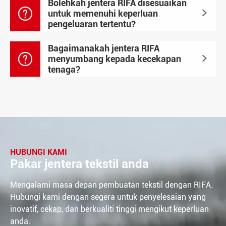
Bolehkah jentera RIFA disesuaikan

untuk memenuhi keperluan

pengeluaran tertentu?
Bagaimanakah jentera RIFA

menyumbang kepada kecekapan

tenaga?
HUBUNGI KAMI
Pakar jentera tekstil anda
Mengalami masa depan pembuatan tekstil dengan RIFA.
Hubungi kami dengan segera untuk penyelesaian yang
inovatif, cekap, dan berkualiti tinggi mengikut keperluan
anda.