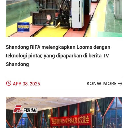
Shandong RIFA melengkapkan Looms dengan
teknologi pintar, yang dipaparkan di berita TV
Shandong

KONW_MORE
APR 08, 2025
