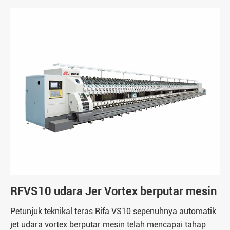
RFVS10 udara Jer Vortex berputar mesin
Petunjuk teknikal teras Rifa VS10 sepenuhnya automatik
jet udara vortex berputar mesin telah mencapai tahap