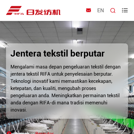
EN



Jentera tekstil berputar
Mengalami masa depan pengeluaran tekstil dengan
jentera tekstil RIFA untuk penyelesaian berputar.
Teknologi inovatif kami memastikan kecekapan,
ketepatan, dan kualiti, mengubah proses
pengeluaran anda. Meningkatkan permainan tekstil
anda dengan RIFA-di mana tradisi memenuhi
inovasi.
Rumah
Berputar