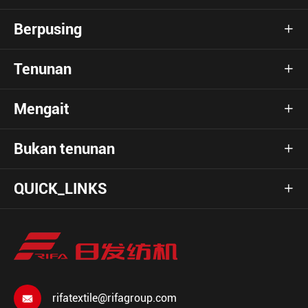
Berpusing

Tenunan

Mengait

Bukan tenunan

QUICK_LINKS

rifatextile@rifagroup.com
