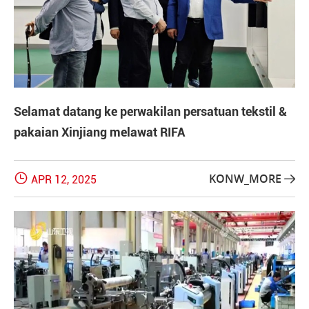
Selamat datang ke perwakilan persatuan tekstil &
pakaian Xinjiang melawat RIFA

KONW_MORE
APR 12, 2025
