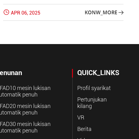

KONW_MORE
APR 06, 2025

enunan
QUICK_LINKS
FAD10 mesin lukisan
Profil syarikat
utomatik penuh
Pertunjukan
FAD20 mesin lukisan
kilang
utomatik penuh
VR
FAD30 mesin lukisan
Berita
utomatik penuh