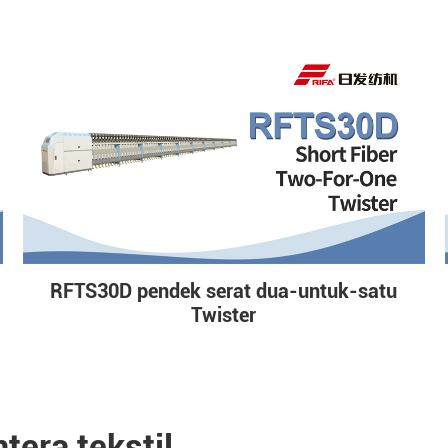
RFTS30D pendek serat dua-untuk-satu
Twister
tera tekstil