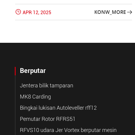

KONW_MORE
APR 12, 2025

Berputar
Jentera bilik tamparan
MK8 Carding
Bingkai lukisan Autoleveller rff12
Pemutar Rotor RFRS51
RFVS10 udara Jer Vortex berputar mesin