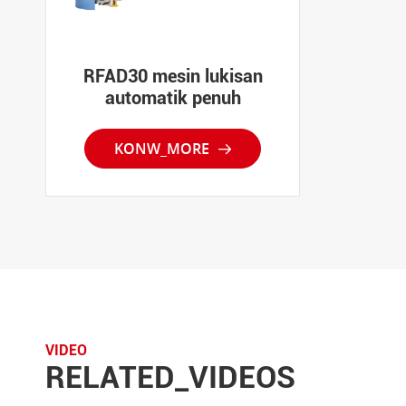
RFAD30 mesin lukisan
automatik penuh
KONW_MORE

VIDEO
RELATED_VIDEOS