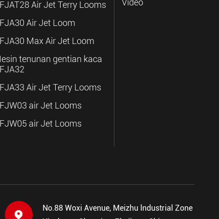
Video
FJAT28 Air Jet Terry Looms
FJA30 Air Jet Loom
FJA30 Max Air Jet Loom
esin tenunan gentian kaca
FJA32
FJA33 Air Jet Terry Looms
FJW03 air Jet Looms
FJW05 air Jet Looms
No.88 Woxi Avenue, Meizhu lndustrial Zone
