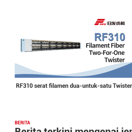
RF310 serat filamen dua-untuk-satu Twister
BERITA
Berita terkini mengenai jen