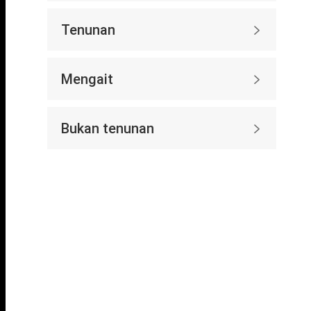
Tenunan

Mengait

Bukan tenunan
